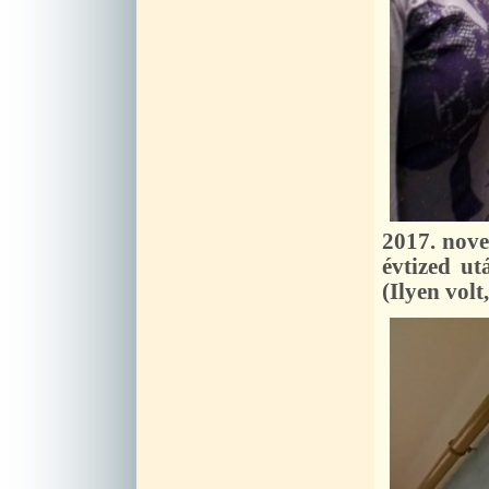
2017. nove
évtized ut
(Ilyen volt, 