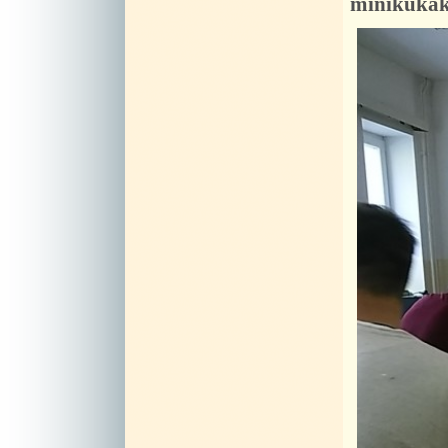
minikukáka