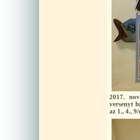
2017. nov
versenyt h
az 1., 4., 